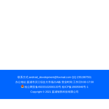
联系方式:android_development@foxmail.com QQ:2351987551
办公地址:荔浦市滨江综合大市场21A栋 营业时间:工作日9:00-17:00
桂公网安备45033102000133号
桂ICP备18005946号-1
Copyright © 2021 荔浦智胜科技有限公司