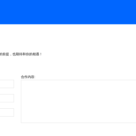
的前提，也期待和你的相遇！
合作内容: